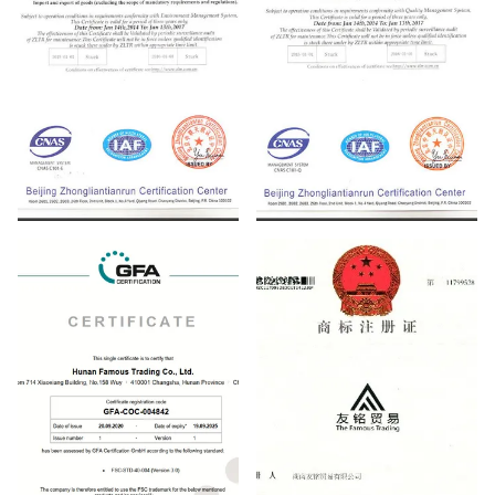
ISO14001
ISO9001