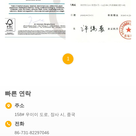
FSC
Trademark
1
빠른 연락
주소
158# 우이이 도로, 장사 시, 중국
전화
86-731-82297046